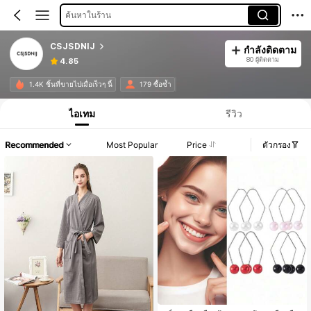
ค้นหาในร้าน
CSJSDNIJ
กำลังติดตาม
80 ผู้ติดตาม
4.85
1.4K ชิ้นที่ขายไปเมื่อเร็วๆ นี้
179 ซื้อซ้ำ
ไอเทม
รีวิว
Recommended
Most Popular
Price
ตัวกรอง