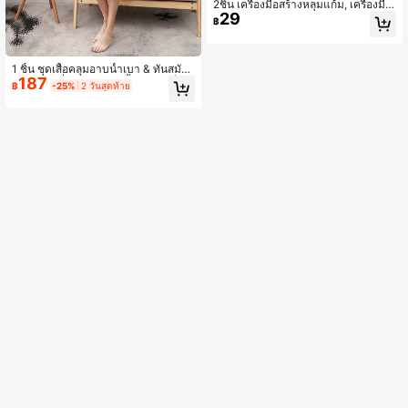
2ชิ้น เครื่องมือสร้างหลุมแก้ม, เครื่องมือ
29
ฝึกทำหลุมแก้ม
฿
1 ชิ้น ชุดเสื้อคลุมอาบน้ำเบา & ทันสมัย
187
สำหรับใช้ที่บ้าน ชุดอาบน้ำ ดูดซับเร็ว &
฿
-25%
2 วันสุดท้าย
เป็นมิตรกับผิว ชุดเสื้อคลุมอาบน้ำคู่รัก เ
สื้อคลุมอาบน้ำลายสก็อต มินิมอล