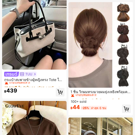
TUU
#1 ขายดี
ใน ผ้าใบ กระเป๋าสะพายผู้หญิง
เกือบหมดแล้ว!
กระเป๋าสะพายข้างผู้หญิงทรง Tote ใบเ
ล็ก สไตล์วินเทจ ผิวด้าน คอลเลกชันให
#1 ขายดี
#1 ขายดี
ใน ผ้าใบ กระเป๋าสะพายผู้หญิง
ใน ผ้าใบ กระเป๋าสะพายผู้หญิง
#3 ขายดี
ใน เส้นใยสังเคราะห์ เครื่องประดับผมผู้หญิง
ม่ฤดูร้อน 2026 สำหรับเดินทางไปทำงา
439
เกือบหมดแล้ว!
เกือบหมดแล้ว!
เกือบหมดแล้ว!
฿
1 ชิ้น วิกผมทรงมวยผมยุ่งเหยิงพร้อมคลิ
น แมตช์ง่าย
#1 ขายดี
ใน ผ้าใบ กระเป๋าสะพายผู้หญิง
ปหนีบผม, คลิปหนีบผมสังเคราะห์ที่ได้รั
#3 ขายดี
#3 ขายดี
ใน เส้นใยสังเคราะห์ เครื่องประดับผมผู้หญิง
ใน เส้นใยสังเคราะห์ เครื่องประดับผมผู้หญิง
บการอัปเกรดแฟชั่น, วิกผมเส้นใยทนคว
เกือบหมดแล้ว!
100+ sold
เกือบหมดแล้ว!
เกือบหมดแล้ว!
ามร้อนสูงที่ออกแบบมาสำหรับผู้หญิง, ใ
44
#3 ขายดี
ใน เส้นใยสังเคราะห์ เครื่องประดับผมผู้หญิง
฿
-25%
ล่าสุด 6 ชม
ช้งานง่ายโดยไม่ต้องใช้เครื่องมือ, เหมา
เกือบหมดแล้ว!
ะสำหรับสไตล์สบายๆ, อุปกรณ์เสริมผมที่
สมบูรณ์แบบสำหรับผู้หญิง คลิปหนีบผม
คลิปหนีบผมสบายๆ แฟชั่นผม คลิปหนีบ
ผมหรูหรา ฤดูร้อน ชายหาด วันหยุด