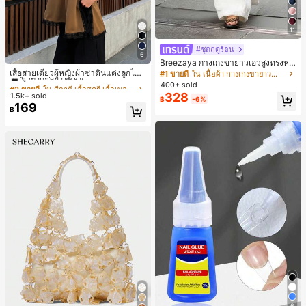
11
#ชุดฤดูร้อน
6
#2 ขายดี
ใน สีกากี เสื้อสตรี เสื้อเบลาส์ & Tee
Breezaya กางเกงขายาวเอวสูงทรงหล
วมขาบานสำหรับผู้หญิง สีขาวเรียบหรูส
ลูกค้ากลับมาซื้อซ้ำ!
เสื้อสายเดี่ยวผู้หญิงผ้าซาตินแต่งลูกไม้
#1 ขายดี
ใน เนื้อผ้า กางเกงขายาวลำลองผ้า
ไตล์ชิค เหมาะสำหรับใส่เที่ยวทะเล วันห
- เสื้อสายเดี่ยวฤดูร้อนสีคากีมีรอยผ่าด้า
#2 ขายดี
#2 ขายดี
ใน สีกากี เสื้อสตรี เสื้อเบลาส์ & Tee
ใน สีกากี เสื้อสตรี เสื้อเบลาส์ & Tee
400+ sold
ยุดพักผ่อนฤดูร้อน ลุคสบายๆ ใส่ได้หลา
นข้างที่น่าดึงดูดแบบสบายๆ
328
1.5k+ sold
ลูกค้ากลับมาซื้อซ้ำ!
ลูกค้ากลับมาซื้อซ้ำ!
฿
-6%
ยโอกาสในชีวิตประจำวัน
169
#2 ขายดี
ใน สีกากี เสื้อสตรี เสื้อเบลาส์ & Tee
฿
ลูกค้ากลับมาซื้อซ้ำ!
6