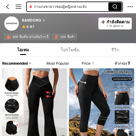
กางเกงขายาวของผู้หญิงกลางแจ้ง
BANDONG
กำลังติดตาม
2.3K ผู้ติดตาม
4.87
64K ชิ้นที่ขายไปเมื่อเร็วๆ นี้
25K ซื้อซ้ำ
ไอเทม
โปรโมชั่น
รีวิว
Recommended
Most Popular
Price
ตัวกรอง