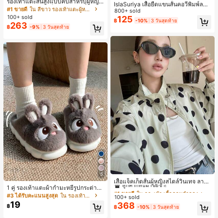
รองเท้าแตะส้นสูงแบบคีบสำหรับผู้หญิง
IslaSuriya เสื้อยืดแขนสั้นคอวีพิมพ์ลาย
สไตล์คลาสสิก สีบล็อก สไตล์แฟรี่ฤดูร้อ
#1 ขายดี
ใน สีขาว รองเท้าแตะผู้หญิง
สีตัดกันสำหรับผู้หญิง
800+ sold
น ส้นเข็ม รองเท้าแตะแบบคีบ รองเท้าแ
100+ sold
125
฿
-10%
3 วันสุดท้าย
ตะชายหาดแฟชั่นสายไขว้ รองเท้าผู้ห
263
฿
-9%
3 วันสุดท้าย
ญิง สำหรับออฟฟิศ บ้าน กลางแจ้ง ดีไซ
น์หัวเหลี่ยม ชิคและหรูหรา สำหรับเดทไ
นท์
#1 ขายดี
ใน กระเป๋า เสื้อคลุมลำลอง
5
ลูกค้ากลับมาซื้อซ้ำ!
เสื้อแจ็คเก็ตสั้นผู้หญิงสไตล์วินเทจ ลายจุ
1 คู่ รองเท้าแตะผ้ากำมะหยี่รูปกระต่าย
ดขนาดใหญ่ คอตั้ง เอวเข้ารูป แขนพอง
#1 ขายดี
#1 ขายดี
ใน กระเป๋า เสื้อคลุมลำลอง
ใน กระเป๋า เสื้อคลุมลำลอง
สำหรับผู้หญิง, อบอุ่นและสบาย, เหมาะ
ทรงหลวม แฟชั่นอเนกประสงค์ สำหรับใ
#3 ได้รับคะแนนสูงสุด
ใน รองเท้าแตะใส่ในบ้าน
100+ sold
ลูกค้ากลับมาซื้อซ้ำ!
ลูกค้ากลับมาซื้อซ้ำ!
สำหรับใส่ลำลองในฤดูใบไม้ร่วง/ฤดูหน
ส่ประจำวันและไปเที่ยวพักผ่อน
19
368
#1 ขายดี
ใน กระเป๋า เสื้อคลุมลำลอง
฿
฿
-10%
3 วันสุดท้าย
าว, รองเท้าบ้านผู้หญิงหรูหราใหม่, ส้นเ
ตี้ย, หัวกลมเรียบง่าย, อุปกรณ์เสริมสำห
ลูกค้ากลับมาซื้อซ้ำ!