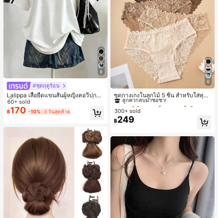
9
6
#ชุดฤดูร้อน
#1 ขายดี
ใน ชุด 5 ชิ้น กางเกงชั้นในผู้หญิง
ลูกค้ากลับมาซื้อซ้ำ!
ชุดกางเกงในลูกไม้ 5 ชิ้น สำหรับใส่ทุกวั
Lalippa เสื้อยืดแขนสั้นผู้หญิงคอวีปกคอ
น
เสื้อไหล่ตก สายถัก งานคราฟต์แฟชั่นมิ
60+ sold
#1 ขายดี
#1 ขายดี
ใน ชุด 5 ชิ้น กางเกงชั้นในผู้หญิง
ใน ชุด 5 ชิ้น กางเกงชั้นในผู้หญิง
นิมอล ของขวัญสำหรับเพื่อน
170
300+ sold
ลูกค้ากลับมาซื้อซ้ำ!
ลูกค้ากลับมาซื้อซ้ำ!
฿
-10%
3 วันสุดท้าย
249
#1 ขายดี
ใน ชุด 5 ชิ้น กางเกงชั้นในผู้หญิง
฿
ลูกค้ากลับมาซื้อซ้ำ!