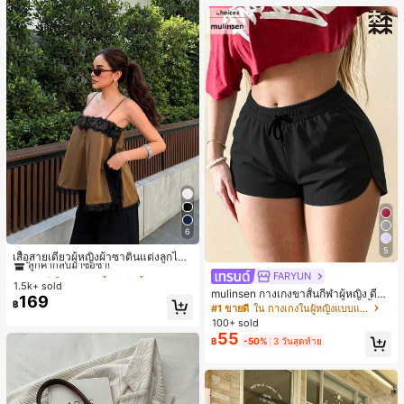
6
#1 ขายดี
ใน สีกากี เสื้อสตรี เสื้อเบลาส์ & Tee
5
ลูกค้ากลับมาซื้อซ้ำ!
เสื้อสายเดี่ยวผู้หญิงผ้าซาตินแต่งลูกไม้
- เสื้อสายเดี่ยวฤดูร้อนสีคากีมีรอยผ่าด้า
#1 ขายดี
#1 ขายดี
ใน สีกากี เสื้อสตรี เสื้อเบลาส์ & Tee
ใน สีกากี เสื้อสตรี เสื้อเบลาส์ & Tee
FARYUN
นข้างที่น่าดึงดูดแบบสบายๆ
1.5k+ sold
ลูกค้ากลับมาซื้อซ้ำ!
ลูกค้ากลับมาซื้อซ้ำ!
mulinsen กางเกงขาสั้นกีฬาผู้หญิง ดีไซ
169
#1 ขายดี
ใน สีกากี เสื้อสตรี เสื้อเบลาส์ & Tee
฿
น์ปลายเปิด เอวยืดหยุ่น กางเกงขาสั้น
#1 ขายดี
ใน กางเกงในผู้หญิงแบบแอคทีฟ
ลำลองกีฬาฤดูร้อน ความยาว 3/4
ลูกค้ากลับมาซื้อซ้ำ!
100+ sold
55
฿
-50%
3 วันสุดท้าย