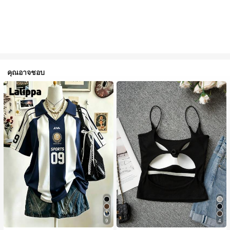
คุณอาจชอบ
9
4