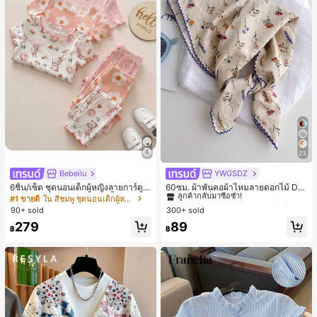
23
Bebeilu
YWGSDZ
#1 ขายดี
ใน สีเบจ ผ้าพันคอทรงสี่เหลี่ยมและผ้าพันคอสำหรับผู้
ลูกค้ากลับมาซื้อซ้ำ!
6ชิ้น/เซ็ต ชุดนอนเด็กผู้หญิงลายการ์ตูน
60ซม. ผ้าพันคอผ้าไหมลายดอกไม้ Dit
หมีและดอกไม้ คอกลม แขนสั้น กางเกง
sy สีเบจ, เครื่องประดับใหม่สำหรับผู้หญิ
#1 ขายดี
ใน สีชมพู ชุดนอนเด็กผู้หญิง
#1 ขายดี
#1 ขายดี
ใน สีเบจ ผ้าพันคอทรงสี่เหลี่ยมและผ้าพันคอสำหรับผู้
ใน สีเบจ ผ้าพันคอทรงสี่เหลี่ยมและผ้าพันคอสำหรับผู้
ขาสั้น ขอบระบาย สวมใส่สบาย
งฤดูใบไม้ผลิ/ฤดูใบไม้ร่วง, ผ้าพันคอผืน
90+ sold
300+ sold
ลูกค้ากลับมาซื้อซ้ำ!
ลูกค้ากลับมาซื้อซ้ำ!
บางอเนกประสงค์หรูหรา
#1 ขายดี
ใน สีเบจ ผ้าพันคอทรงสี่เหลี่ยมและผ้าพันคอสำหรับผู้
279
89
฿
฿
ลูกค้ากลับมาซื้อซ้ำ!