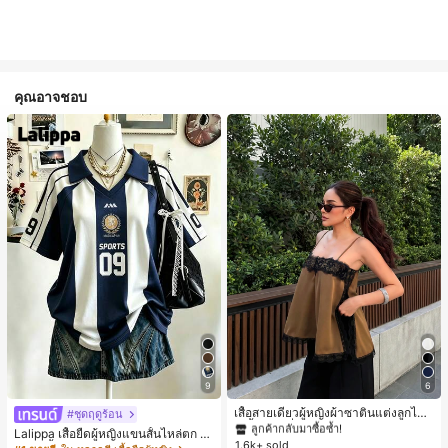
คุณอาจชอบ
#1 ขายดี
ใน สีกากี เสื้อสตรี เสื้อเบลาส์ & Tee
9
6
ลูกค้ากลับมาซื้อซ้ำ!
#1 ขายดี
#1 ขายดี
ใน สีกากี เสื้อสตรี เสื้อเบลาส์ & Tee
ใน สีกากี เสื้อสตรี เสื้อเบลาส์ & Tee
เสื้อสายเดี่ยวผู้หญิงผ้าซาตินแต่งลูกไม้
#ชุดฤดูร้อน
- เสื้อสายเดี่ยวฤดูร้อนสีคากีมีรอยผ่าด้า
ลูกค้ากลับมาซื้อซ้ำ!
ลูกค้ากลับมาซื้อซ้ำ!
Lalippa เสื้อยืดผู้หญิงแขนสั้นไหล่ตก ค
นข้างที่น่าดึงดูดแบบสบายๆ
1.6k+ sold
#1 ขายดี
ใน สีกากี เสื้อสตรี เสื้อเบลาส์ & Tee
อวีปกเสื้อ ลายพิมพ์ดิจิทัลลายทาง สไตล์