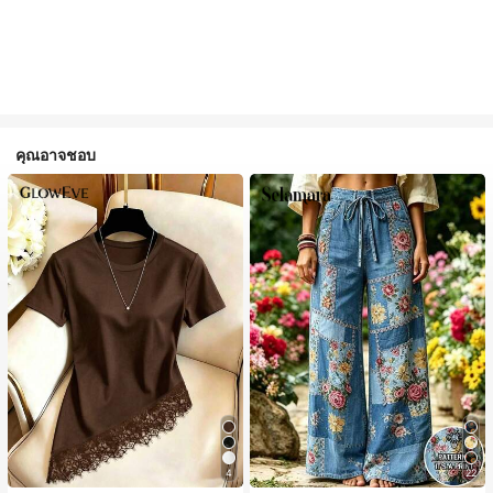
คุณอาจชอบ
4
22