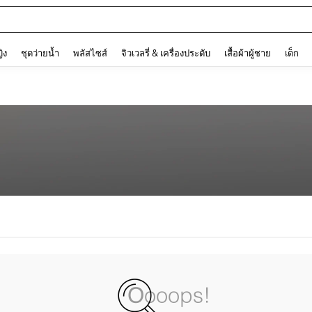
and down arrow keys to navigate search การค้นหาล่าสุด and ค้นหา. Press Enter to
ญิง
ชุดว่ายน้ำ
พลัสไซส์
จิวเวลรี่ & เครื่องประดับ
เสื้อผ้าผู้ชาย
เด็ก