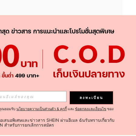
APP
ติดตามเลย
ลงทะเบียน
คุณยอมรับ
นโยบายความเป็นส่วนตัว & คุกกี้
และ
ข้อตกลงและเงื่อนไข
ของ
ติดตาม
้อเสนอพิเศษและข่าวสาร SHEIN ผ่านอีเมล ฉันรับทราบเกี่ยวกับ
IN สำหรับการยกเลิกการสมัคร
ติดตามเลย