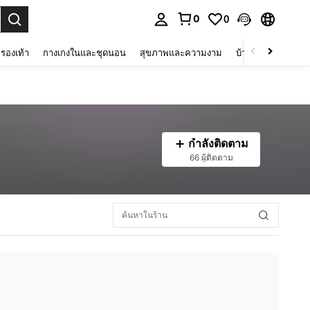
0
0
 select.
รองเท้า
กางเกงในและชุดนอน
สุขภาพและความงาม
บ้านและที่อยู่อาศัย
กำลังติดตาม
66 ผู้ติดตาม