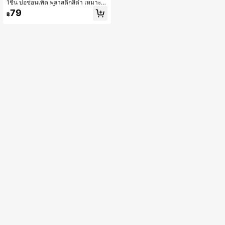
1ชิ้น บ่อซ่อนเพ็ต พลาสติกสีดำ เหมาะ
สำหรับแมงมุม งู, จิ้งจก เต่า หนูแฮมสเต
79
฿
อร์ ตกแต่ง