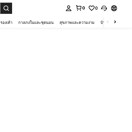
0
0
 select.
รองเท้า
กางเกงในและชุดนอน
สุขภาพและความงาม
บ้านและที่อยู่อาศัย