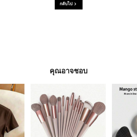
กลับไป
คุณอาจชอบ