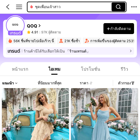
ชุดเพื่อนเจ้าสาว
QOQ
กำลังติดตาม
4.91
97K ผู้ติดตาม
56K ชิ้นที่ขายไปเมื่อเร็วๆ นี้
21K ซื้อซ้ำ
การเพิ่มขึ้นของผู้ติดตาม 253%
ร้านค้านี้ได้รับเลือกให้เป็น
「ร้านเทรนด์」
หน้าแรก
ไอเทม
โปรโมชั่น
รีวิว
แนะนำ
ที่นิยมมากที่สุด
ราคา
ตัวกรอง