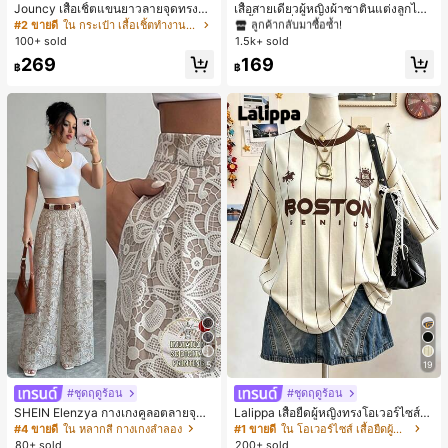
ลูกค้ากลับมาซื้อซ้ำ!
Jouncy เสื้อเชิ้ตแขนยาวลายจุดทรงหล
เสื้อสายเดี่ยวผู้หญิงผ้าซาตินแต่งลูกไม้
วมสำหรับผู้หญิง
- เสื้อสายเดี่ยวฤดูร้อนสีคากีมีรอยผ่าด้า
#2 ขายดี
ใน กระเป๋า เสื้อเชิ้ตทำงานมีกระเป๋า
#1 ขายดี
#1 ขายดี
ใน สีกากี เสื้อสตรี เสื้อเบลาส์ & Tee
ใน สีกากี เสื้อสตรี เสื้อเบลาส์ & Tee
นข้างที่น่าดึงดูดแบบสบายๆ
100+ sold
1.5k+ sold
ลูกค้ากลับมาซื้อซ้ำ!
ลูกค้ากลับมาซื้อซ้ำ!
#1 ขายดี
ใน สีกากี เสื้อสตรี เสื้อเบลาส์ & Tee
269
169
฿
฿
ลูกค้ากลับมาซื้อซ้ำ!
5
19
#ชุดฤดูร้อน
#ชุดฤดูร้อน
SHEIN Elenzya กางเกงคูลอตลายจุดเ
Lalippa เสื้อยืดผู้หญิงทรงโอเวอร์ไซส์ค
อวสูงแบบใหม่สำหรับฤดูใบไม้ผลิ/ฤดูร้อ
วามยาวกลาง คอกลม ไหล่ตก ลายพิมพ์
#4 ขายดี
ใน หลากสี กางเกงลำลอง
#1 ขายดี
ใน โอเวอร์ไซส์ เสื้อยืดผู้หญิง
น, สไตล์หรูหราเหมาะสำหรับใส่ในชีวิต
ตัวอักษรและลายทางแนวตั้ง สไตล์แฟชั่
80+ sold
200+ sold