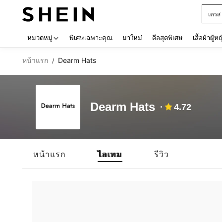
เดรส
Use up 
หมวดหมู่
พิเศษเฉพาะคุณ
มาใหม่
ดีลสุดพิเศษ
เสื้อผ้าผู้ห
หน้าแรก
Dearm Hats
/
Dearm Hats
4.72
หน้าแรก
ไอเทม
รีวิว