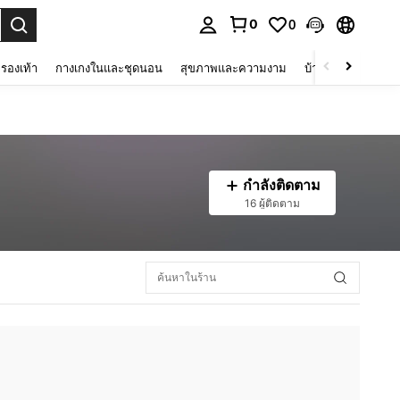
0
0
 select.
รองเท้า
กางเกงในและชุดนอน
สุขภาพและความงาม
บ้านและที่อยู่อาศัย
กำลังติดตาม
16 ผู้ติดตาม