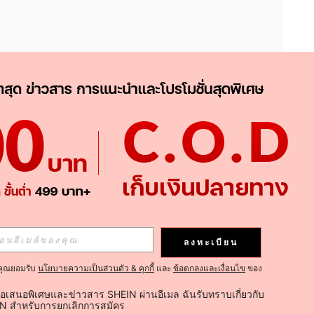
APP
ติดตามเลย
ลงทะเบียน
คุณยอมรับ
นโยบายความเป็นส่วนตัว & คุกกี้
และ
ข้อตกลงและเงื่อนไข
ของ
ติดตาม
้อเสนอพิเศษและข่าวสาร SHEIN ผ่านอีเมล ฉันรับทราบเกี่ยวกับ
IN สำหรับการยกเลิกการสมัคร
ติดตามเลย