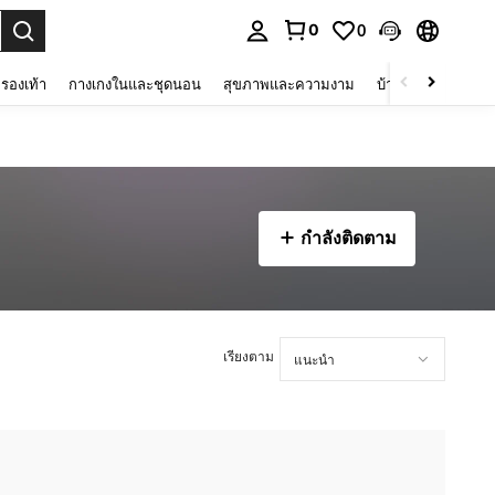
0
0
 select.
รองเท้า
กางเกงในและชุดนอน
สุขภาพและความงาม
บ้านและที่อยู่อาศัย
กำลังติดตาม
เรียงตาม