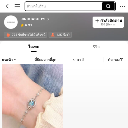
ค้นหาในร้าน
JINHUASHUYI
กำลังติดตาม
165 ผู้ติดตาม
4.91
733 ชิ้นที่ขายไปเมื่อเร็วๆ นี้
1.1K ซื้อซ้ำ
ไอเทม
รีวิว
แนะนำ
ที่นิยมมากที่สุด
ราคา
ตัวกรอง