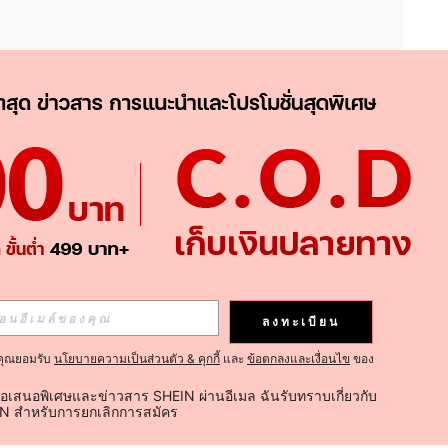
APP
ติดตามเลย
ลงทะเบียน
คุณยอมรับ
นโยบายความเป็นส่วนตัว & คุกกี้
และ
ข้อตกลงและเงื่อนไข
ของ
ติดตาม
้อเสนอพิเศษและข่าวสาร SHEIN ผ่านอีเมล ฉันรับทราบเกี่ยวกับ
IN สำหรับการยกเลิกการสมัคร
ติดตามเลย