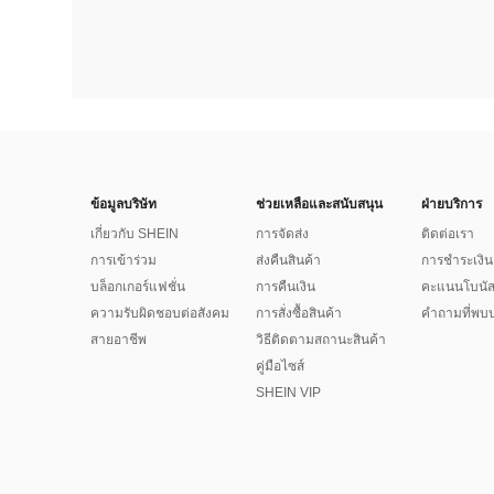
ข้อมูลบริษัท
ช่วยเหลือและสนับสนุน
ฝ่ายบริการ
เกี่ยวกับ SHEIN
การจัดส่ง
ติดต่อเรา
การเข้าร่วม
ส่งคืนสินค้า
การชำระเงิน
บล็อกเกอร์แฟชั่น
การคืนเงิน
คะแนนโบนั
ความรับผิดชอบต่อสังคม
การสั่งซื้อสินค้า
คำถามที่พบบ
สายอาชีพ
วิธีติดตามสถานะสินค้า
คู่มือไซส์
SHEIN VIP