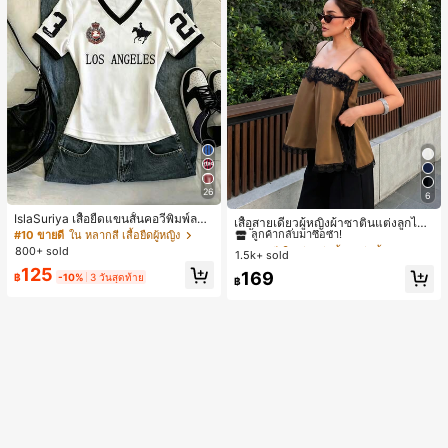
26
6
#2 ขายดี
ใน สีกากี เสื้อสตรี เสื้อเบลาส์ & Tee
IslaSuriya เสื้อยืดแขนสั้นคอวีพิมพ์ลาย
ลูกค้ากลับมาซื้อซ้ำ!
เสื้อสายเดี่ยวผู้หญิงผ้าซาตินแต่งลูกไม้
สีตัดกันสำหรับผู้หญิง
#10 ขายดี
ใน หลากสี เสื้อยืดผู้หญิง
- เสื้อสายเดี่ยวฤดูร้อนสีคากีมีรอยผ่าด้า
#2 ขายดี
#2 ขายดี
ใน สีกากี เสื้อสตรี เสื้อเบลาส์ & Tee
ใน สีกากี เสื้อสตรี เสื้อเบลาส์ & Tee
นข้างที่น่าดึงดูดแบบสบายๆ
800+ sold
1.5k+ sold
ลูกค้ากลับมาซื้อซ้ำ!
ลูกค้ากลับมาซื้อซ้ำ!
125
#2 ขายดี
ใน สีกากี เสื้อสตรี เสื้อเบลาส์ & Tee
169
฿
-10%
3 วันสุดท้าย
฿
ลูกค้ากลับมาซื้อซ้ำ!