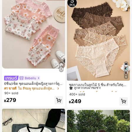
6
Bebeilu
#1 ขายดี
ใน ชุด 5 ชิ้น กางเกงชั้นในผู้หญิง
6ชิ้น/เซ็ต ชุดนอนเด็กผู้หญิงลายการ์ตูน
ลูกค้ากลับมาซื้อซ้ำ!
ชุดกางเกงในลูกไม้ 5 ชิ้น สำหรับใส่ทุกวั
หมีและดอกไม้ คอกลม แขนสั้น กางเกง
#1 ขายดี
ใน สีชมพู ชุดนอนเด็กผู้หญิง
น
#1 ขายดี
#1 ขายดี
ใน ชุด 5 ชิ้น กางเกงชั้นในผู้หญิง
ใน ชุด 5 ชิ้น กางเกงชั้นในผู้หญิง
ขาสั้น ขอบระบาย สวมใส่สบาย
90+ sold
400+ sold
ลูกค้ากลับมาซื้อซ้ำ!
ลูกค้ากลับมาซื้อซ้ำ!
279
#1 ขายดี
ใน ชุด 5 ชิ้น กางเกงชั้นในผู้หญิง
249
฿
฿
ลูกค้ากลับมาซื้อซ้ำ!