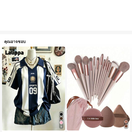
คุณอาจชอบ
9