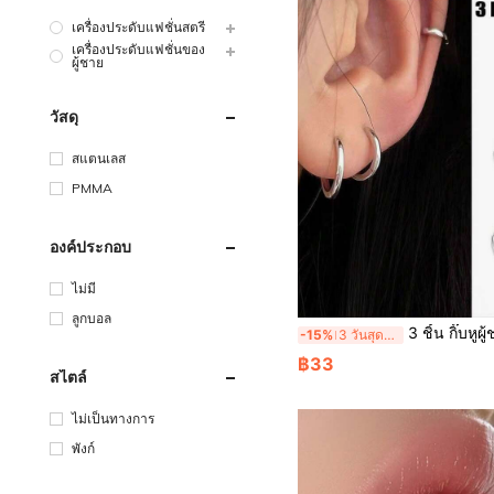
เครื่องประดับแฟชั่นสตรี
เครื่องประดับแฟชั่นของ
ผู้ชาย
วัสดุ
สแตนเลส
PMMA
องค์ประกอบ
ไม่มี
ลูกบอล
3 ชิ้น กิ๊บหูผู้ชายไม่ก่อให้เกิดอาการแพ้, ค
-15%
3 วันสุดท้าย
฿33
สไตล์
ไม่เป็นทางการ
พังก์