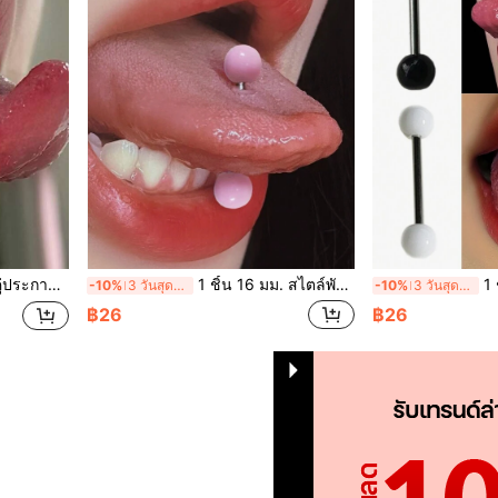
ื่องประดับเจาะลิ้นยูนิเซ็กซ์
1 ชิ้น 16 มม. สไตล์พังก์ อะคริลิก เหล็กไทเทเนียม สตั๊ดลิ้น ลูกบอลคู่ สีชมพู แหวนเจาะลิ้น เครื่องประดับเจาะลิ้น ยูนิเซ็กซ์
1 ชิ้น เจาะ
-10%
3 วันสุดท้าย
-10%
3 วันสุดท้าย
฿26
฿26
1
รวม 1 หน้า