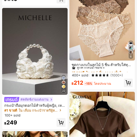
6
#1 ขายดี
ใน ชุด 5 ชิ้น กางเกงชั้นในผู้หญิง
ลูกค้ากลับมาซื้อซ้ำ!
ชุดกางเกงในลูกไม้ 5 ชิ้น สำหรับใส่ทุกวั
น
#1 ขายดี
#1 ขายดี
ใน ชุด 5 ชิ้น กางเกงชั้นในผู้หญิง
ใน ชุด 5 ชิ้น กางเกงชั้นในผู้หญิง
ลูกค้ากลับมาซื้อซ้ำ!
ลูกค้ากลับมาซื้อซ้ำ!
400+ sold
(1000+)
#1 ขายดี
ใน ชุด 5 ชิ้น กางเกงชั้นในผู้หญิง
212
฿
-15%
โดยประมาณ
ลูกค้ากลับมาซื้อซ้ำ!
22
#คลัตช์งานแต่งงาน
กระเป๋าถือมุกดอกไม้สำหรับผู้หญิง, เหม
าะสำหรับชุดราตรี, ชุดบอล, เครื่องประ
#1 ขายดี
ใน เลื่อม กระเป๋าราตรีผู้หญิง
ดับงานแต่งงาน, กระเป๋าสตางค์สุภาพส
100+ sold
ตรีหรูหรา, ของขวัญสำหรับผู้หญิง (ลาย
249
สุ่ม)
฿