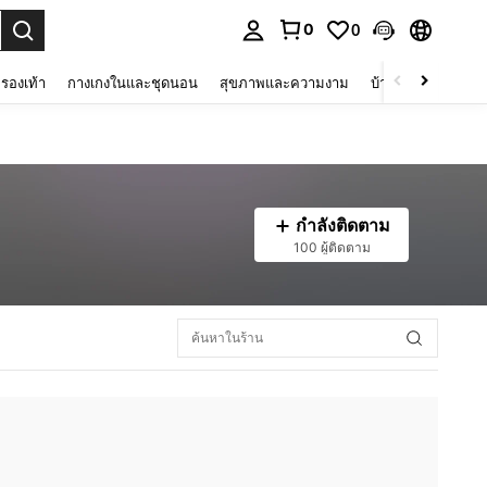
0
0
 select.
รองเท้า
กางเกงในและชุดนอน
สุขภาพและความงาม
บ้านและที่อยู่อาศัย
กำลังติดตาม
100 ผู้ติดตาม