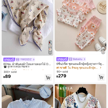
23
Bebeilu
YWGSDZ
#1 ขายดี
ใน ดอกไม้ ผ้าพันคอและผ้าพันคอผู้หญิง
6ชิ้น/เซ็ต ชุดนอนเด็กผู้หญิงลายการ์ตูน
ลูกค้ากลับมาซื้อซ้ำ!
60ซม. ผ้าพันคอผ้าไหมลายดอกไม้ Dit
หมีและดอกไม้ คอกลม แขนสั้น กางเกง
sy สีเบจ, เครื่องประดับใหม่สำหรับผู้หญิ
#1 ขายดี
ใน สีชมพู ชุดนอนเด็กผู้หญิง
#1 ขายดี
#1 ขายดี
ใน ดอกไม้ ผ้าพันคอและผ้าพันคอผู้หญิง
ใน ดอกไม้ ผ้าพันคอและผ้าพันคอผู้หญิง
ขาสั้น ขอบระบาย สวมใส่สบาย
งฤดูใบไม้ผลิ/ฤดูใบไม้ร่วง, ผ้าพันคอผืน
90+ sold
300+ sold
ลูกค้ากลับมาซื้อซ้ำ!
ลูกค้ากลับมาซื้อซ้ำ!
บางอเนกประสงค์หรูหรา
279
89
#1 ขายดี
ใน ดอกไม้ ผ้าพันคอและผ้าพันคอผู้หญิง
฿
฿
ลูกค้ากลับมาซื้อซ้ำ!