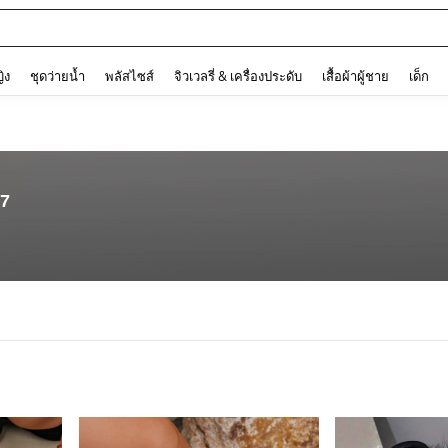
and down arrow keys to navigate search การค้นหาล่าสุด and ค้นหา. Press Enter to
ญิง
ชุดว่ายน้ำ
พลัสไซส์
จิวเวลรี่ & เครื่องประดับ
เสื้อผ้าผู้ชาย
เด็ก
87