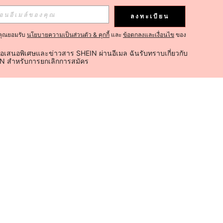
ลงทะเบียน
คุณยอมรับ
นโยบายความเป็นส่วนตัว & คุกกี้
และ
ข้อตกลงและเงื่อนไข
ของ
้อเสนอพิเศษและข่าวสาร SHEIN ผ่านอีเมล ฉันรับทราบเกี่ยวกับ
IN สำหรับการยกเลิกการสมัคร