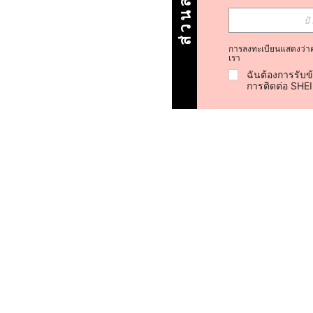
การลงทะเบียนแสดงว่า
เรา
ฉันต้องการรับข
การติดต่อ SHE