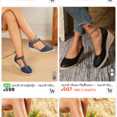
หรูหรา - สบายๆ - รองเท้าเดินทาง - สไ
สบายๆ - รองเท้าผู้หญิงสำหรับเดินทางไ
ตล์วินเทจ - เดินทางประจำวัน - สบายๆ
ปทำงาน - สไตล์วินเทจ - เดินทางประ
อเนกประสงค์ - มินิมอล - รองเท้าส้นสูง
จำวัน - สบายๆ อเนกประสงค์ - มินิมอล
- แบบสวม - รองเท้าส้นสูงปากต่ำ - รอ
- รองเท้าส้นสูง - สวมง่าย - รองเท้าส้น
งเท้าส้นสูงแฟชั่นสาน
สูงคอต่ำ - รองเท้าส้นสูงถักแฟชั่นผู้หญิง
4
รองเท้าส้นเตารีดพื้นหนา - รองเท้าส้นเ
รองเท้าสวมผู้หญิง - รองเท้าเดินท
NEW
507
ตารีดสีดำแบบสวม - วัสดุ PU / หนังเที
599
างประจำวัน - รองเท้าใส่ในบ้านแบบมิ
฿
-14%
2 วันสุดท้าย
฿
ยม - ส้นกลมพื้นถัก - รองเท้าแฟชั่นหรูห
นิมอล - สไตล์ยุโรปที่หรูหราและทันสมัย
ราสำหรับผู้หญิงทุกฤดูกาล - เหมาะสำห
- รองเท้าผู้หญิงใส่สบายสำหรับกิจกรรม
รับวันวาเลนไทน์ ฮาโลวีน ฤดูกาลจบกา
กลางแจ้ง - ซีรีส์ตะวันออกกลาง - สไตล์
รศึกษา การออกเดท การช้อปปิ้ง การเดิ
เชือกวินเทจ - รองเท้าลำลองอเนกประส
นทางประจำวัน งานปาร์ตี้ - รองเท้าส้นเ
งค์ - รองเท้าแบบมินิมอล - รองเท้าสวม
ตารีดพื้นหนาสำหรับผู้หญิง
- รองเท้าฤดูใบไม้ร่วงแบบต่ำ - รองเท้า
ผู้หญิงพื้นหนาส้นเวดจ์