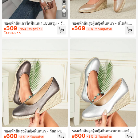
4
รองเท้าส้นเตารีดพื้นหนาแบบสวม - วัส
รองเท้าส้นสูงผู้หญิงพื้นหนา - สไตล์แฟ
509
569
ดุ PU / หนังเทียม - ส้นกลมสานพื้นแพล
ชั่นหรูหรา - สบายๆ - รองเท้าเดินทาง -
฿
-15%
วันสุดท้าย
฿
-8%
2 วันสุดท้าย
ตฟอร์ม - รองเท้าแฟชั่นหรูหราสำหรับผู้
สไตล์วินเทจ - การเดินทางประจำวัน -
โดยประมาณ
หญิงทุกฤดูกาล - เหมาะสำหรับวันวาเล
อเนกประสงค์ - มินิมอล - รองเท้าส้นสูง
นไทน์, ฮาโลวีน, ฤดูกาลรับปริญญา, ผู้ห
- รองเท้าสวม - วัสดุ PU / หนังเทียม - ร
ญิง, การเดท, การช้อปปิ้ง, การเดินทางป
องเท้าส้นสูงตัดต่ำ - รองเท้าส้นสูงถักแฟ
ระจำวัน, งานปาร์ตี้ - รองเท้าส้นเตารีด
ชั่น
พื้นหนาแบบสวมสำหรับผู้หญิง
รองเท้าส้นสูงผู้หญิงพื้นหนาแบบเวดจ์ -
รองเท้าส้นสูงผู้หญิงพื้นหนา - วัสดุ PU /
600
วัสดุ PU / หนังสังเคราะห์ - สไตล์แฟชั่น
600
หนังสังเคราะห์ - สไตล์แฟชั่นหรูหรา -
฿
-3%
2 วันสุดท้าย
฿
-3%
2 วันสุดท้าย