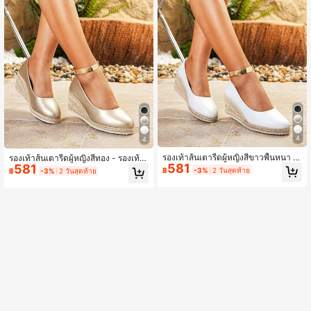
4
4
รองเท้าส้นเตารีดผู้หญิงสีขาวพื้นหนา -
รองเท้าส้นเตารีดผู้หญิงสีทอง - รองเท้า
581
รองเท้าส้นเตารีดแบบสวม - วัสดุ PU /
581
ส้นเตารีดแบบสวม - วัสดุ PU / หนังสังเ
฿
-3%
2 วันสุดท้าย
฿
-3%
2 วันสุดท้าย
หนังเทียม - ส้นกลมพร้อมแพลตฟอร์มถั
คราะห์ - ส้นกลมพร้อมแพลตฟอร์มถัก -
ก - รองเท้าแฟชั่นหรูหราสำหรับผู้หญิงทุ
รองเท้าแฟชั่นหรูหราสำหรับผู้หญิงทุกฤ
กฤดูกาล - เหมาะสำหรับวันวาเลนไทน์
ดูกาล - เหมาะสำหรับวันวาเลนไทน์, ฮา
ฮาโลวีน ฤดูกาลจบการศึกษา การเดท ก
โลวีน, ฤดูรับปริญญา, การออกเดท, การ
ารช้อปปิ้ง การเดินทางประจำวัน งานป
ช้อปปิ้ง, การเดินทางประจำวัน, งานปา
าร์ตี้ - รองเท้าส้นเตารีดพื้นหนาสำหรับ
ร์ตี้ - รองเท้าส้นเตารีดผู้หญิงพื้นหนา
ผู้หญิง