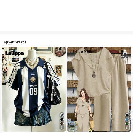
คุณอาจชอบ
9
21