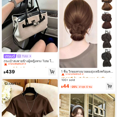
TUU
#1 ขายดี
ใน ผ้าใบ กระเป๋าสะพายผู้หญิง
เกือบหมดแล้ว!
กระเป๋าสะพายข้างผู้หญิงทรง Tote ใบเ
ล็ก สไตล์วินเทจ ผิวด้าน คอลเลกชันให
#1 ขายดี
#1 ขายดี
ใน ผ้าใบ กระเป๋าสะพายผู้หญิง
ใน ผ้าใบ กระเป๋าสะพายผู้หญิง
#3 ขายดี
ใน เส้นใยสังเคราะห์ เครื่องประดับผมผู้หญิง
ม่ฤดูร้อน 2026 สำหรับเดินทางไปทำงา
เกือบหมดแล้ว!
เกือบหมดแล้ว!
439
เกือบหมดแล้ว!
1 ชิ้น วิกผมทรงมวยผมยุ่งเหยิงพร้อมคลิ
น แมตช์ง่าย
฿
#1 ขายดี
ใน ผ้าใบ กระเป๋าสะพายผู้หญิง
ปหนีบผม, คลิปหนีบผมสังเคราะห์ที่ได้รั
#3 ขายดี
#3 ขายดี
ใน เส้นใยสังเคราะห์ เครื่องประดับผมผู้หญิง
ใน เส้นใยสังเคราะห์ เครื่องประดับผมผู้หญิง
บการอัปเกรดแฟชั่น, วิกผมเส้นใยทนคว
เกือบหมดแล้ว!
100+ sold
เกือบหมดแล้ว!
เกือบหมดแล้ว!
ามร้อนสูงที่ออกแบบมาสำหรับผู้หญิง, ใ
#3 ขายดี
ใน เส้นใยสังเคราะห์ เครื่องประดับผมผู้หญิง
44
ช้งานง่ายโดยไม่ต้องใช้เครื่องมือ, เหมา
฿
-25%
ล่าสุด 6 ชม
เกือบหมดแล้ว!
ะสำหรับสไตล์สบายๆ, อุปกรณ์เสริมผมที่
สมบูรณ์แบบสำหรับผู้หญิง คลิปหนีบผม
คลิปหนีบผมสบายๆ แฟชั่นผม คลิปหนีบ
ผมหรูหรา ฤดูร้อน ชายหาด วันหยุด