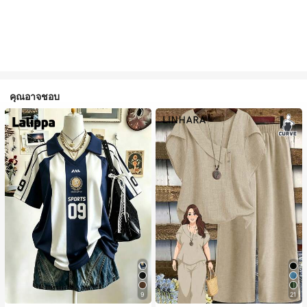
คุณอาจชอบ
9
21