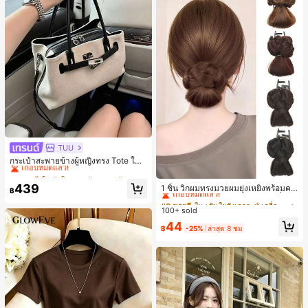
TUU
#1 ขายดี
ใน ผ้าใบ กระเป๋าสะพายผู้หญิง
เกือบหมดแล้ว!
กระเป๋าสะพายข้างผู้หญิงทรง Tote ใบเ
ล็ก สไตล์วินเทจ ผิวด้าน คอลเลกชันให
#1 ขายดี
#1 ขายดี
ใน ผ้าใบ กระเป๋าสะพายผู้หญิง
ใน ผ้าใบ กระเป๋าสะพายผู้หญิง
#3 ขายดี
ใน เส้นใยสังเคราะห์ เครื่องประดับผมผู้หญิง
ม่ฤดูร้อน 2026 สำหรับเดินทางไปทำงา
เกือบหมดแล้ว!
เกือบหมดแล้ว!
439
เกือบหมดแล้ว!
1 ชิ้น วิกผมทรงมวยผมยุ่งเหยิงพร้อมคลิ
น แมตช์ง่าย
฿
#1 ขายดี
ใน ผ้าใบ กระเป๋าสะพายผู้หญิง
ปหนีบผม, คลิปหนีบผมสังเคราะห์ที่ได้รั
#3 ขายดี
#3 ขายดี
ใน เส้นใยสังเคราะห์ เครื่องประดับผมผู้หญิง
ใน เส้นใยสังเคราะห์ เครื่องประดับผมผู้หญิง
บการอัปเกรดแฟชั่น, วิกผมเส้นใยทนคว
เกือบหมดแล้ว!
100+ sold
เกือบหมดแล้ว!
เกือบหมดแล้ว!
ามร้อนสูงที่ออกแบบมาสำหรับผู้หญิง, ใ
#3 ขายดี
ใน เส้นใยสังเคราะห์ เครื่องประดับผมผู้หญิง
44
ช้งานง่ายโดยไม่ต้องใช้เครื่องมือ, เหมา
฿
-25%
ล่าสุด 8 ชม
เกือบหมดแล้ว!
ะสำหรับสไตล์สบายๆ, อุปกรณ์เสริมผมที่
สมบูรณ์แบบสำหรับผู้หญิง คลิปหนีบผม
คลิปหนีบผมสบายๆ แฟชั่นผม คลิปหนีบ
ผมหรูหรา ฤดูร้อน ชายหาด วันหยุด