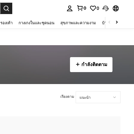
0
0
 select.
รองเท้า
กางเกงในและชุดนอน
สุขภาพและความงาม
บ้านและที่อยู่อาศัย
กำลังติดตาม
เรียงตาม