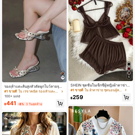
5
SHEIN ชุดชั้นในเซ็กซี่ผู้หญิงผ้าตาข่าย
รองเท้าแตะส้นสูงหัวตัดผูกโบว์ลายจุดส
มีโครงคัพบาง
#1 ขายดี
ใน ผ้าตาข่าย ชุดนอนผู้หญิง
ายเดี่ยวส้นไม่สมมาตรสำหรับผู้หญิง, รอ
#1 ขายดี
ใน เรขาคณิต รองเท้าแตะส้นสูงผู้หญิง
งเท้าแตะส้นสูงหนังเทียมสีขาวหรูหรา
259
100+ sold
฿
สำหรับฤดูร้อน
441
฿
-8%
3 วันสุดท้าย