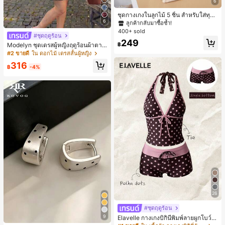
6
#1 ขายดี
ใน ชุด 5 ชิ้น กางเกงชั้นในผู้หญิง
ลูกค้ากลับมาซื้อซ้ำ!
ชุดกางเกงในลูกไม้ 5 ชิ้น สำหรับใส่ทุกวั
น
6
#1 ขายดี
#1 ขายดี
ใน ชุด 5 ชิ้น กางเกงชั้นในผู้หญิง
ใน ชุด 5 ชิ้น กางเกงชั้นในผู้หญิง
400+ sold
ลูกค้ากลับมาซื้อซ้ำ!
ลูกค้ากลับมาซื้อซ้ำ!
#ชุดฤดูร้อน
#1 ขายดี
ใน ชุด 5 ชิ้น กางเกงชั้นในผู้หญิง
249
฿
Modelyn ชุดเดรสผู้หญิงฤดูร้อนผ้าตาข่
ลูกค้ากลับมาซื้อซ้ำ!
ายพิมพ์ลาย คอไม่สมมาตร จับจีบ หรูหร
#2 ขายดี
ใน ดอกไม้ เดรสสั้นผู้หญิง
า เซ็กซี่
316
฿
-4%
26
#ชุดฤดูร้อน
9
Elavelle กางเกงบิกินี่พิมพ์ลายผูกโบว์เอ
วสูงสำหรับผู้หญิง, ฤดูใบไม้ผลิ/ฤดูร้อน