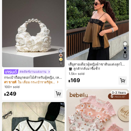
6
#1 ขายดี
ใน สีกากี เสื้อสตรี เสื้อเบลาส์ & Tee
ลูกค้ากลับมาซื้อซ้ำ!
22
เสื้อสายเดี่ยวผู้หญิงผ้าซาตินแต่งลูกไม้
- เสื้อสายเดี่ยวฤดูร้อนสีคากีมีรอยผ่าด้า
#1 ขายดี
#1 ขายดี
ใน สีกากี เสื้อสตรี เสื้อเบลาส์ & Tee
ใน สีกากี เสื้อสตรี เสื้อเบลาส์ & Tee
#คลัตช์งานแต่งงาน
นข้างที่น่าดึงดูดแบบสบายๆ
1.5k+ sold
ลูกค้ากลับมาซื้อซ้ำ!
ลูกค้ากลับมาซื้อซ้ำ!
กระเป๋าถือมุกดอกไม้สำหรับผู้หญิง, เหม
#1 ขายดี
ใน สีกากี เสื้อสตรี เสื้อเบลาส์ & Tee
169
าะสำหรับชุดราตรี, ชุดบอล, เครื่องประ
฿
#1 ขายดี
ใน เลื่อม กระเป๋าราตรีผู้หญิง
ลูกค้ากลับมาซื้อซ้ำ!
ดับงานแต่งงาน, กระเป๋าสตางค์สุภาพส
100+ sold
ตรีหรูหรา, ของขวัญสำหรับผู้หญิง (ลาย
249
0-3 Years
สุ่ม)
฿