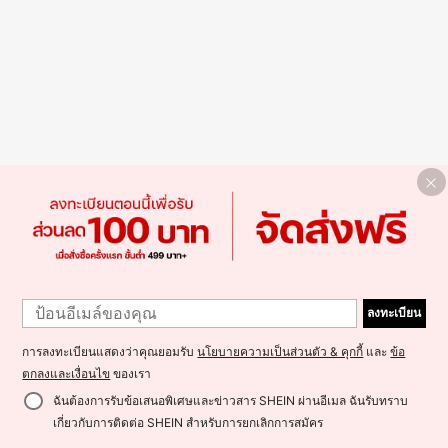
ลงทะเบียน
การลงทะเบียนแสดงว่าคุณยอมรับ
นโยบายความเป็นส่วนตัว & คุกกี้
และ
ข้อ
ตกลงและเงื่อนไข
ของเรา
ฉันต้องการรับข้อเสนอพิเศษและข่าวสาร SHEIN ผ่านอีเมล ฉันรับทราบ
เกี่ยวกับการติดต่อ SHEIN สำหรับการยกเลิกการสมัคร