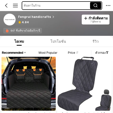
ค้นหาในร้าน
Fengrui handicrafts
กำลังติดตาม
7 ผู้ติดตาม
4.84
647 ชิ้นที่ขายไปเมื่อเร็วๆ นี้
ไอเทม
โปรโมชั่น
รีวิว
Recommended
Most Popular
Price
ตัวกรอง