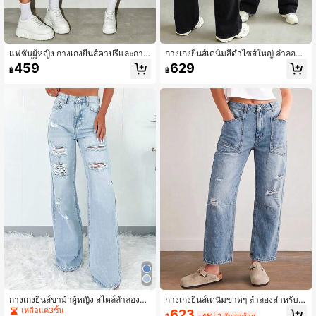
แฟชั่นผู้หญิง กางเกงยีนส์คาปรีและกางเ
กางเกงยีนส์เดนิมสีดำไซส์ใหญ่ ลำลอง
กงขาสั้นทรงหลวมลำลองสำหรับฤดูร้อน
อเนกประสงค์ ฤดูใบไม้ร่วง
459
629
฿
฿
กางเกงยีนส์ขาม้าผู้หญิง สไตล์ลำลองฟ
กางเกงยีนส์เดนิมขาดๆ ลำลองสำหรับผู้
อกขาด สำหรับฤดูใบไม้ผลิและฤดูใบไม้
หญิง, สไตล์มินิมอลสำหรับวันหยุดฤดูใบ
เหลือแค่3ชิ้น
623
฿
-4%
2 วันสุดท้าย