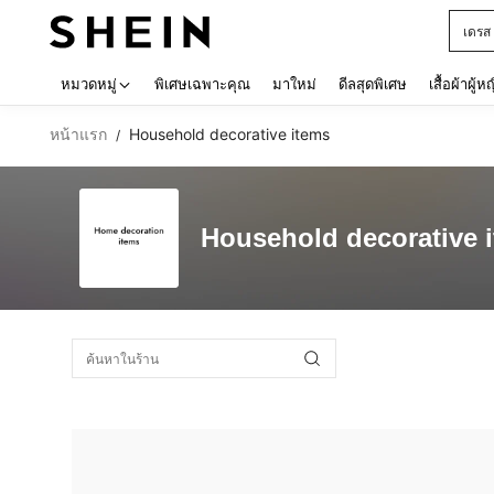
เดรส
Use up 
หมวดหมู่
พิเศษเฉพาะคุณ
มาใหม่
ดีลสุดพิเศษ
เสื้อผ้าผู้ห
หน้าแรก
Household decorative items
/
Household decorative 