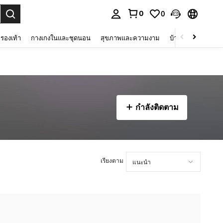
0
0
 select.
รองเท้า
กางเกงในและชุดนอน
สุขภาพและความงาม
บ้านและที่อยู่อาศัย
กำลังติดตาม
เรียงตาม