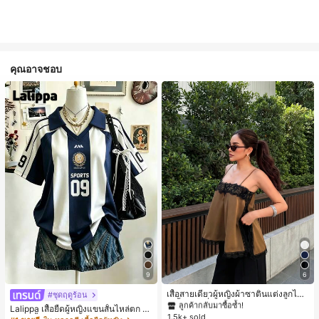
คุณอาจชอบ
#1 ขายดี
ใน สีกากี เสื้อสตรี เสื้อเบลาส์ & Tee
9
6
ลูกค้ากลับมาซื้อซ้ำ!
#1 ขายดี
#1 ขายดี
ใน สีกากี เสื้อสตรี เสื้อเบลาส์ & Tee
ใน สีกากี เสื้อสตรี เสื้อเบลาส์ & Tee
เสื้อสายเดี่ยวผู้หญิงผ้าซาตินแต่งลูกไม้
#ชุดฤดูร้อน
- เสื้อสายเดี่ยวฤดูร้อนสีคากีมีรอยผ่าด้า
ลูกค้ากลับมาซื้อซ้ำ!
ลูกค้ากลับมาซื้อซ้ำ!
Lalippa เสื้อยืดผู้หญิงแขนสั้นไหล่ตก ค
นข้างที่น่าดึงดูดแบบสบายๆ
1.5k+ sold
#1 ขายดี
ใน สีกากี เสื้อสตรี เสื้อเบลาส์ & Tee
อวีปกเสื้อ ลายพิมพ์ดิจิทัลลายทาง สไตล์