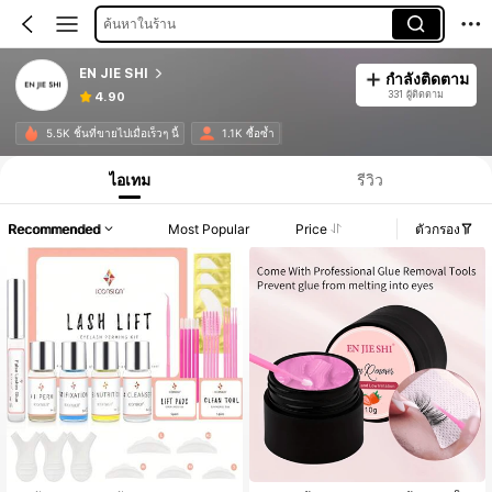
ค้นหาในร้าน
EN JIE SHI
กำลังติดตาม
331 ผู้ติดตาม
4.90
5.5K ชิ้นที่ขายไปเมื่อเร็วๆ นี้
1.1K ซื้อซ้ำ
ไอเทม
รีวิว
Recommended
Most Popular
Price
ตัวกรอง