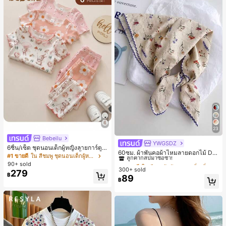
23
Bebeilu
YWGSDZ
#1 ขายดี
ใน สีเบจ ผ้าพันคอทรงสี่เหลี่ยมและผ้าพันคอสำหรับผู้
6ชิ้น/เซ็ต ชุดนอนเด็กผู้หญิงลายการ์ตูน
ลูกค้ากลับมาซื้อซ้ำ!
60ซม. ผ้าพันคอผ้าไหมลายดอกไม้ Dit
หมีและดอกไม้ คอกลม แขนสั้น กางเกง
#1 ขายดี
ใน สีชมพู ชุดนอนเด็กผู้หญิง
sy สีเบจ, เครื่องประดับใหม่สำหรับผู้หญิ
#1 ขายดี
#1 ขายดี
ใน สีเบจ ผ้าพันคอทรงสี่เหลี่ยมและผ้าพันคอสำหรับผู้
ใน สีเบจ ผ้าพันคอทรงสี่เหลี่ยมและผ้าพันคอสำหรับผู้
ขาสั้น ขอบระบาย สวมใส่สบาย
90+ sold
งฤดูใบไม้ผลิ/ฤดูใบไม้ร่วง, ผ้าพันคอผืน
300+ sold
ลูกค้ากลับมาซื้อซ้ำ!
ลูกค้ากลับมาซื้อซ้ำ!
279
บางอเนกประสงค์หรูหรา
฿
89
#1 ขายดี
ใน สีเบจ ผ้าพันคอทรงสี่เหลี่ยมและผ้าพันคอสำหรับผู้
฿
ลูกค้ากลับมาซื้อซ้ำ!