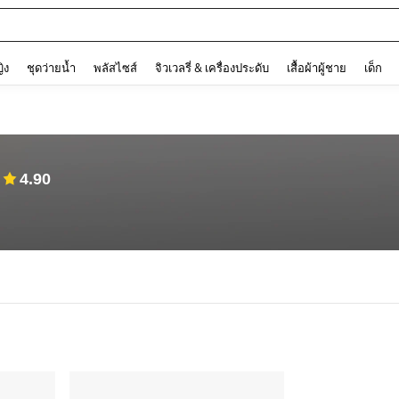
and down arrow keys to navigate search การค้นหาล่าสุด and ค้นหา. Press Enter to
ญิง
ชุดว่ายน้ำ
พลัสไซส์
จิวเวลรี่ & เครื่องประดับ
เสื้อผ้าผู้ชาย
เด็ก
4.90