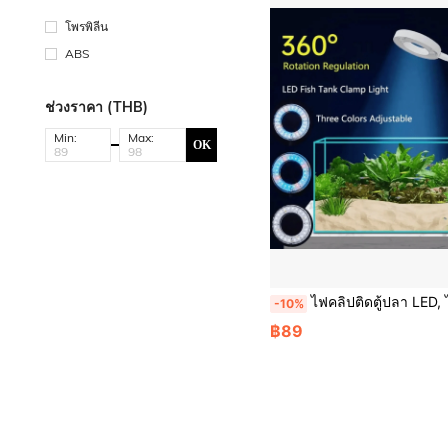
โพรพิลีน
ABS
ช่วงราคา (THB)
Min:
Max:
OK
ไฟคลิปติดตู้ปลา LED, ไฟตู้ปลา กันน้ำ 8W ทำงานด้วยปลั๊ก USB, ไฟตู้ปลาสามารถปรับ
-10%
฿89