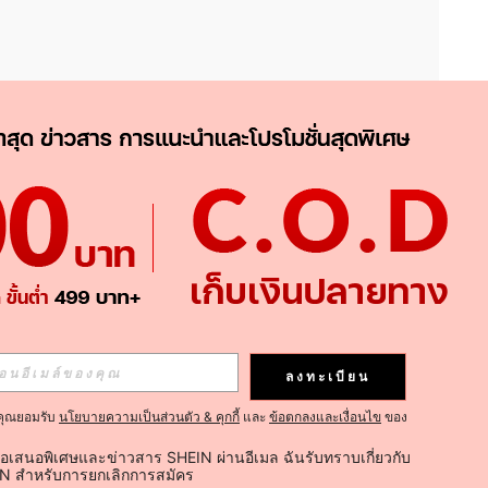
APP
ติดตามเลย
ลงทะเบียน
คุณยอมรับ
นโยบายความเป็นส่วนตัว & คุกกี้
และ
ข้อตกลงและเงื่อนไข
ของ
ติดตาม
้อเสนอพิเศษและข่าวสาร SHEIN ผ่านอีเมล ฉันรับทราบเกี่ยวกับ
IN สำหรับการยกเลิกการสมัคร
ติดตามเลย