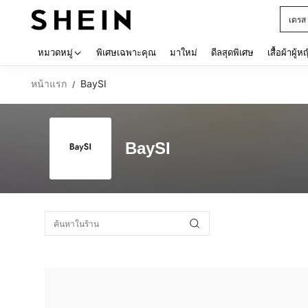
เดรส
Use up 
หมวดหมู่
พิเศษเฉพาะคุณ
มาใหม่
ดีลสุดพิเศษ
เสื้อผ้าผู้ห
หน้าแรก
BaySI
/
BaySI