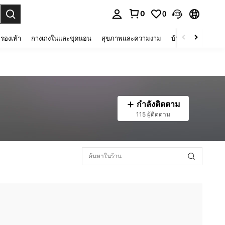
0
0
 select.
รองเท้า
กางเกงในและชุดนอน
สุขภาพและความงาม
บ้านและที่อยู่อาศัย
กำลังติดตาม
115 ผู้ติดตาม