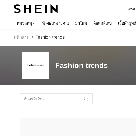
เดรส
Use up 
หมวดหมู่
พิเศษเฉพาะคุณ
มาใหม่
ดีลสุดพิเศษ
เสื้อผ้าผู้ห
หน้าแรก
Fashion trends
/
Fashion trends