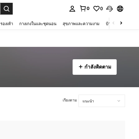
0
0
 select.
รองเท้า
กางเกงในและชุดนอน
สุขภาพและความงาม
บ้านและที่อยู่อาศัย
กำลังติดตาม
เรียงตาม