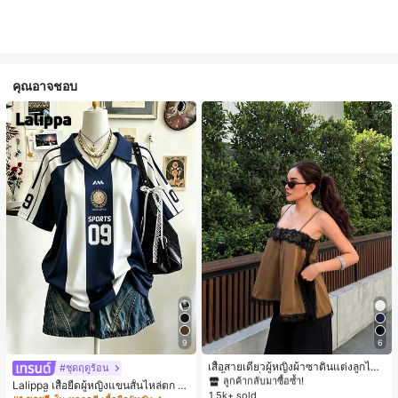
คุณอาจชอบ
#1 ขายดี
ใน สีกากี เสื้อสตรี เสื้อเบลาส์ & Tee
9
6
ลูกค้ากลับมาซื้อซ้ำ!
#1 ขายดี
#1 ขายดี
ใน สีกากี เสื้อสตรี เสื้อเบลาส์ & Tee
ใน สีกากี เสื้อสตรี เสื้อเบลาส์ & Tee
เสื้อสายเดี่ยวผู้หญิงผ้าซาตินแต่งลูกไม้
#ชุดฤดูร้อน
- เสื้อสายเดี่ยวฤดูร้อนสีคากีมีรอยผ่าด้า
ลูกค้ากลับมาซื้อซ้ำ!
ลูกค้ากลับมาซื้อซ้ำ!
Lalippa เสื้อยืดผู้หญิงแขนสั้นไหล่ตก ค
นข้างที่น่าดึงดูดแบบสบายๆ
1.5k+ sold
#1 ขายดี
ใน สีกากี เสื้อสตรี เสื้อเบลาส์ & Tee
อวีปกเสื้อ ลายพิมพ์ดิจิทัลลายทาง สไตล์