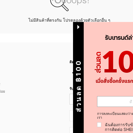
ไม่มีสินค้าที่ตรงกัน โปรดลองด้วยตัวเลือกอื่น ๆ
ส่วนลด ฿100
ติดตามเรา
ส
รับข่าวสาร SHEIN
่อย
การลงทะเบียนแสดงว่า
TH + 66
เรา
ฉันต้องการรับข
การติดต่อ SHE
TH + 66