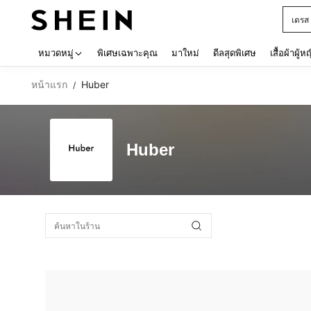
เดรส
Use up 
หมวดหมู่
พิเศษเฉพาะคุณ
มาใหม่
ดีลสุดพิเศษ
เสื้อผ้าผู้ห
หน้าแรก
Huber
/
Huber