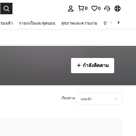
0
0
 select.
รองเท้า
กางเกงในและชุดนอน
สุขภาพและความงาม
บ้านและที่อยู่อาศัย
กำลังติดตาม
เรียงตาม