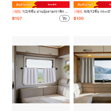
Save ฿12
S
1/2/4ชิ้น ม่านมุ้งลายกราฟิก สีขาว สำหรับภายนอก, ผ้าม่านโปร่งใส ที่มีช่องสำหรับแขวนโยง, ปรับความสูงได้, เหมาะสำหรับการเพิ่มปาร์ตี้ กลางแจ้ง, ระเบียง, เรือนกระต่าย, สวนหลังบ้าน, เฉลียง, สวน, ระเบียงและทางเดิน
4/8/12ชิ้น กระเป๋าถ่วงผ้าม่านกลางแจ้ง, คลิปและกระเป๋าถ่วงผ้าม่านกลางแจ้ง สำหรับผ้าม่
-10%
-16%
฿107
฿100