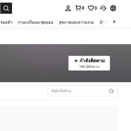
0
0
 select.
รองเท้า
กางเกงในและชุดนอน
สุขภาพและความงาม
บ้านและที่อยู่อาศัย
กำลังติดตาม
188 ผู้ติดตาม