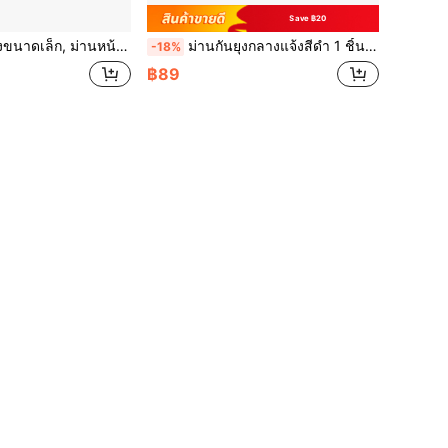
Save ฿20
ซน์มินิมอลสีพื้น, ติดตั้งง่ายด้วยช่องใส่ราวม่าน, เหมาะสำหรับ RV, Camper, ห้องนอน, ห้องนั่งเล่น, ห้องครัว
ม่านกันยุงกลางแจ้งสีดำ 1 ชิ้น ม่านตกแต่งโปร่งระบายอากาศ ความสูงปรับได้ ติดตั้งในช่องเสา เหมาะสำหรับลานบ้าน ระเบียง โรงรถ สนามหลังบ้าน ชานบ้าน ศาลา
-18%
฿89