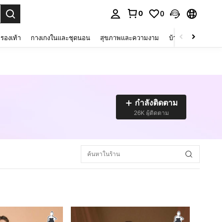
0
0
 select.
รองเท้า
กางเกงในและชุดนอน
สุขภาพและความงาม
บ้านและที่อยู่อาศัย
กำลังติดตาม
26K ผู้ติดตาม