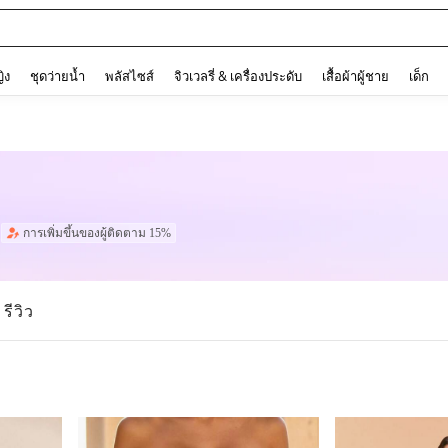
ต
and down arrow keys to navigate search การค้นหาล่าสุด and ค้นหา. Press Enter to
ญิง
ชุดว่ายน้ำ
พลัสไซส์
จิวเวลรี่ & เครื่องประดับ
เสื้อผ้าผู้ชาย
เด็ก
การเพิ่มขึ้นของผู้ติดตาม 15%
รีวิว