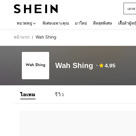
เดรส
Use up 
หมวดหมู่
พิเศษเฉพาะคุณ
มาใหม่
ดีลสุดพิเศษ
เสื้อผ้าผู้ห
หน้าแรก
Wah Shing
/
Wah Shing
4.95
ไอเทม
รีวิว