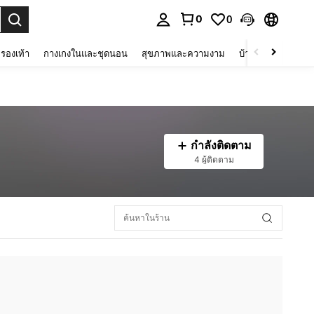
0
0
 select.
รองเท้า
กางเกงในและชุดนอน
สุขภาพและความงาม
บ้านและที่อยู่อาศัย
กำลังติดตาม
4 ผู้ติดตาม