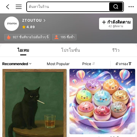
ค้นหาในร้าน
ZTOUTOU
กำลังติดตาม
42 ผู้ติดตาม
4.89
927 ชิ้นที่ขายไปเมื่อเร็วๆ นี้
195 ซื้อซ้ำ
ไอเทม
โปรโมชั่น
รีวิว
Recommended
Most Popular
Price
ตัวกรอง