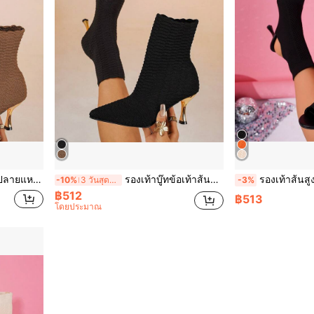
ประจำวัน, งานปาร์ตี้ และการเดินทางไปทำงาน
รองเท้าบู๊ทข้อเท้าส้นสูงปลายแหลม สำหรับสตรี, ดีไซน์ส้นสูงแบบสตีลเลตโต้ที่หรูหรา, ผ้าสีพื้น, ใช้ได้หลากหลายและทันสมัย, เหมาะสำหรับสวมใส่ประจำวัน งานปาร์ตี้ และเดินทางไปทำงาน
รองเท้าส้นสูงเปิดนิ้วเท้าถักระบายอากา
-10%
3 วันสุดท้าย
-3%
฿512
฿513
โดยประมาณ