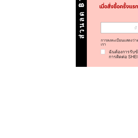
ส่วนลด ฿100
การลงทะเบียนแสดงว่า
เรา
ฉันต้องการรับข
การติดต่อ SHE