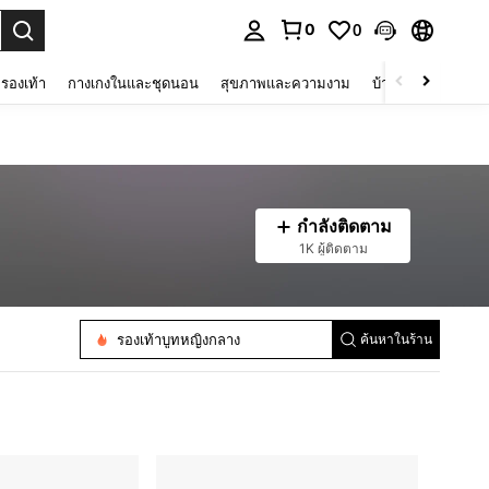
0
0
 select.
รองเท้า
กางเกงในและชุดนอน
สุขภาพและความงาม
บ้านและที่อยู่อาศัย
กำลังติดตาม
1K ผู้ติดตาม
รองเท้าบูทหญิงกลาง
ค้นหาในร้าน