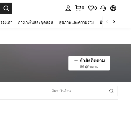
0
0
 select.
รองเท้า
กางเกงในและชุดนอน
สุขภาพและความงาม
บ้านและที่อยู่อาศัย
กำลังติดตาม
56 ผู้ติดตาม