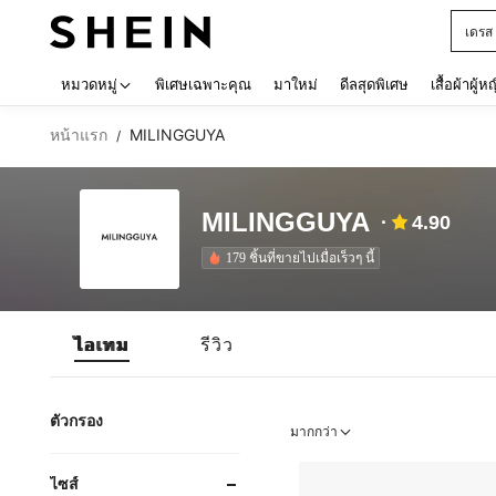
เดรส
Use up 
หมวดหมู่
พิเศษเฉพาะคุณ
มาใหม่
ดีลสุดพิเศษ
เสื้อผ้าผู้ห
หน้าแรก
MILINGGUYA
/
MILINGGUYA
4.90
179 ชิ้นที่ขายไปเมื่อเร็วๆ นี้
ไอเทม
รีวิว
ตัวกรอง
มากกว่า
ไซส์