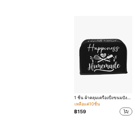
1 ชิ้น ผ้าคลุมเครื่องปิ้งขนมปังน่ารัก, ผ้าคลุมกันฝุ่นเครื่องปิ้งขนมปังธีมแม่บ้านยิ้มแย้มแปลกตา, ที่ป้องกันเครื่องใช้ในครัวสร้างสรรค์แบบซักได้พร้อมตะขอด้านบน, เหมาะสำหรับเครื่องปิ้งขนมปังมาตรฐาน 2/4 แผ่น, ของตกแต่งห้องครัว, ของใช้ในครัวเรือน, ของขวัญวันแม่, ของตกแต่งห้องนอน, สวน, ของตกแต่งห้องครัว, ฤดูร้อน, ชายหาด, ของใช้จำเป็นสำหรับการเดินทาง, ของตกแต่งห้อง, นุ่มนิ่ม, จบการศึกษา, กลางแจ้ง, สวน, ของใช้จำเป็นสำหรับการเดินทาง, ของใช้จำเป็นแบบพกพา, ของใช้จำเป็นสำหรับชายหาด, ฤดูจบการศึกษา, พิธีสำเร็จการศึกษา, พิธีจบการศึกษา, ของขวัญจบการศึกษา, ของขวัญจบการศึกษา, ของขวัญจบการศึกษา, ของขวัญจบการศึกษา, ยินดีด้วยบัณฑิต, ยินดีด้วยบัณฑิต, ผู้กล่าวคำอำลา, เรียนจบ, ปาร์ตี้จบการศึกษา, ของใช้จำเป็นกลางแจ้ง, การเดินทางแบบพกพา, ของใช้จำเป็นสำหรับการเดินป่า, ของใช้จำเป็นสำหรับการตั้งแคมป์, เครื่องมือแบบพกพา, ของใช้จำเป็นสำหรับฤดูร้อน, ฤดูร้อนแบบพกพา
เหลือแค่10ชิ้น
฿159