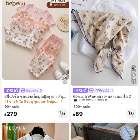
0-3 Years
23
Bebeilu
YWGSDZ
#1 ขายดี
ใน สีเบจ ผ้าพันคอทรงสี่เหลี่ยมและผ้าพันคอสำหรับผู้
ลูกค้ากลับมาซื้อซ้ำ!
6ชิ้น/เซ็ต ชุดนอนเด็กผู้หญิงลายการ์ตูน
60ซม. ผ้าพันคอผ้าไหมลายดอกไม้ Dit
หมีและดอกไม้ คอกลม แขนสั้น กางเกง
sy สีเบจ, เครื่องประดับใหม่สำหรับผู้หญิ
#1 ขายดี
ใน สีชมพู ชุดนอนเด็กผู้หญิง
#1 ขายดี
#1 ขายดี
ใน สีเบจ ผ้าพันคอทรงสี่เหลี่ยมและผ้าพันคอสำหรับผู้
ใน สีเบจ ผ้าพันคอทรงสี่เหลี่ยมและผ้าพันคอสำหรับผู้
ขาสั้น ขอบระบาย สวมใส่สบาย
งฤดูใบไม้ผลิ/ฤดูใบไม้ร่วง, ผ้าพันคอผืน
90+ sold
300+ sold
ลูกค้ากลับมาซื้อซ้ำ!
ลูกค้ากลับมาซื้อซ้ำ!
บางอเนกประสงค์หรูหรา
#1 ขายดี
ใน สีเบจ ผ้าพันคอทรงสี่เหลี่ยมและผ้าพันคอสำหรับผู้
279
89
฿
฿
ลูกค้ากลับมาซื้อซ้ำ!